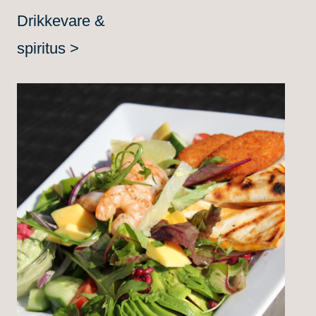
Drikkevare &
spiritus >