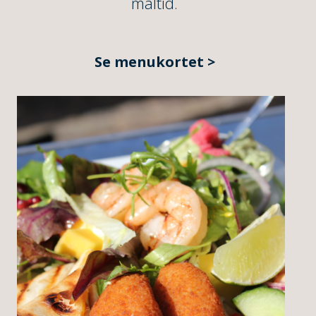
måltid.
Se menukortet >