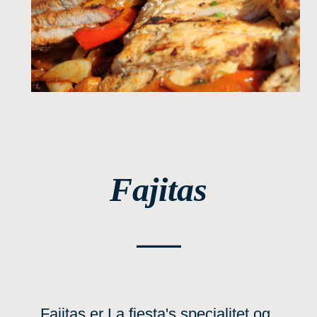
Fajitas
___
Fajitas er La fiesta's specialitet og