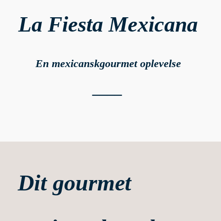
La Fiesta Mexicana
En mexicansk
gourmet oplevelse
____
Dit gourmet