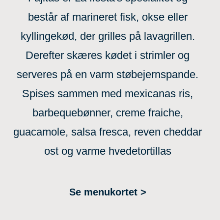
består af marineret fisk, okse eller
kyllingekød, der grilles på lavagrillen.
Derefter skæres kødet i strimler og
serveres på en varm støbejernspande.
Spises sammen med mexicanas ris,
barbequebønner, creme fraiche,
guacamole, salsa fresca, reven cheddar
ost og varme hvedetortillas
Se menukortet >